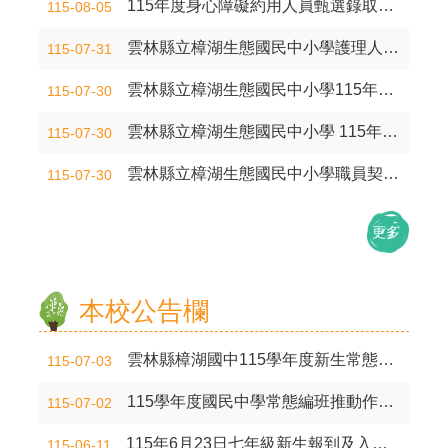
115年度身心障礙約用人員甄選錄取公告
115-08-05
政
團
雲林縣立樟湖生態國民中小學護理人員甄選簡章
115-07-31
隊
雲林縣立樟湖生態國民中小學115年度新增缺 教育部補助地方政府辦理國民中學增置所需學務人力計畫甄選簡章
115-07-30
學
雲林縣立樟湖生態國民中小學 115年度身心障礙約用人員甄選簡章
115-07-30
生
雲林縣立樟湖生態國民中小學職員契約人員-幹事甄選錄取公告
115-07-30
專
區
更多
校
園
本校公告欄
成
果
雲林縣樟湖國中115學年度新生常態編班
115-07-03
校
115學年度國民中學常態編班推動作業日程
115-07-02
務
115年6月23日七年級新生報到及入學考試通知
115-06-11